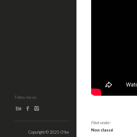
Follow me on
Filed under:
Non classé
Copyright © 2025 O'lee