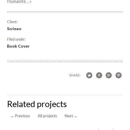
l’humanité… »
Client:
Scrineo
Filed under:
Book Cover
SHARE:
Related projects
←
Previous
All projects
Next
→