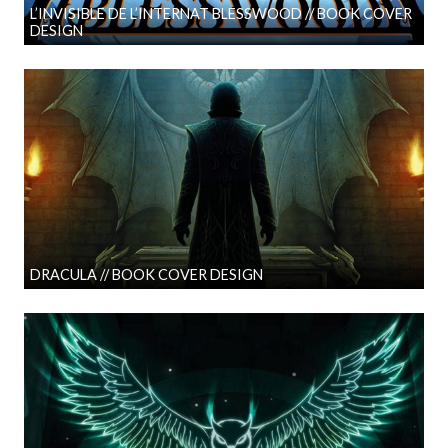
L’INVISIBLE DE L’INTERNAT BLESSWOOD // BOOK COVER
DESIGN
DRACULA // BOOK COVER DESIGN