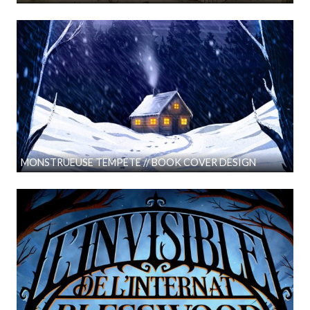
MONSTRUEUSE TEMPETE // BOOK COVER DESIGN