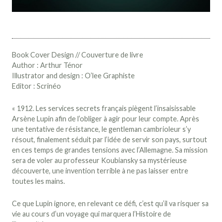
Book Cover Design // Couverture de livre
Author : Arthur Ténor
Illustrator and design : O’lee Graphiste
Editor : Scrinéo​​​​​​​
« 1912. Les services secrets français piègent l’insaisissable
Arsène Lupin afin de l’obliger à agir pour leur compte. Après
une tentative de résistance, le gentleman cambrioleur s’y
résout, finalement séduit par l’idée de servir son pays, surtout
en ces temps de grandes tensions avec l’Allemagne. Sa mission
sera de voler au professeur Koubiansky sa mystérieuse
découverte, une invention terrible à ne pas laisser entre
toutes les mains.
Ce que Lupin ignore, en relevant ce défi, c’est qu’il va risquer sa
vie au cours d’un voyage qui marquera l’Histoire de