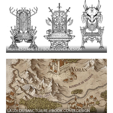
MOITIES D’AME T1 // BOOK COVER DESIGN
LA LOI DU SANCTUAIRE // BOOK COVER DESIGN