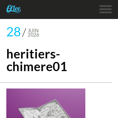
28
JUIN
2026
heritiers-
chimere01