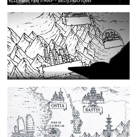
ELLES & LE FEU // MAP – ILLUSTRATIONS
LES PLAINES DU VENT // MAP