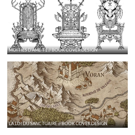
MOITIES D’AME T1 // BOOK COVER DESIGN
LA LOI DU SANCTUAIRE // BOOK COVER DESIGN