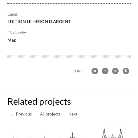
Client:
EDITION LE HERON D’ARGENT
Filed under:
Map
SHARE:
Related projects
←
Previous
All projects
Next
→