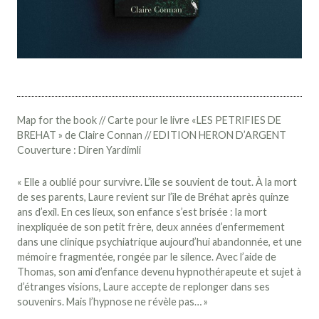
Map for the book // Carte pour le livre «LES PETRIFIES DE
BREHAT » de Claire Connan // EDITION HERON D’ARGENT
Couverture : Diren Yardimli
« Elle a oublié pour survivre. L’île se souvient de tout. À la mort
de ses parents, Laure revient sur l’île de Bréhat après quinze
ans d’exil. En ces lieux, son enfance s’est brisée : la mort
inexpliquée de son petit frère, deux années d’enfermement
dans une clinique psychiatrique aujourd’hui abandonnée, et une
mémoire fragmentée, rongée par le silence. Avec l’aide de
Thomas, son ami d’enfance devenu hypnothérapeute et sujet à
d’étranges visions, Laure accepte de replonger dans ses
souvenirs. Mais l’hypnose ne révèle pas… »