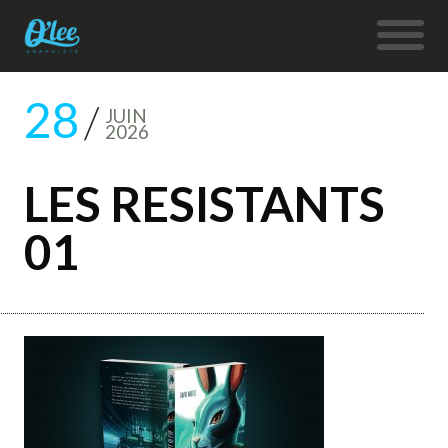
28
JUIN
2026
LES RESISTANTS
01