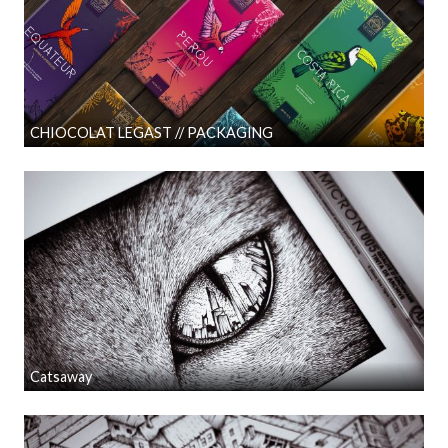
CHIOCOLAT LEGAST // PACKAGING
Catsaway