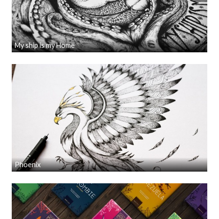
My ship is my Home
Phoenix