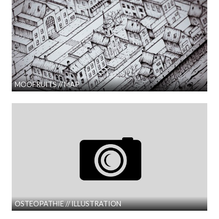
MOOFRUITS // MAP
OSTEOPATHIE // ILLUSTRATION