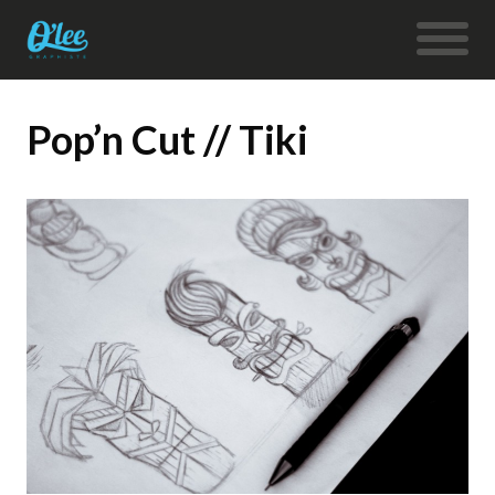
Pop’n Cut // Tiki