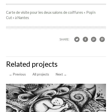
Carte de visite pour les deux salons de coiffures « Pop’n
Cut » à Nantes
SHARE:
Related projects
←
Previous
All projects
Next
→