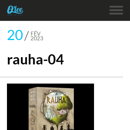
20
FÉV
2023
rauha-04