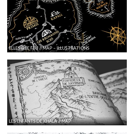
ELLES & LE FEU // MAP – ILLUSTRATIONS
LES ENFANTS DE KHALA // MAP