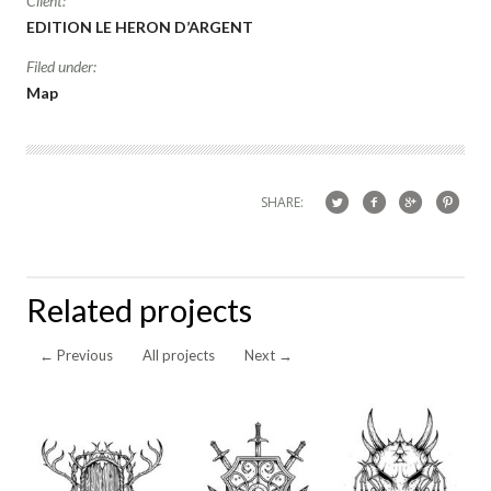
Client:
EDITION LE HERON D’ARGENT
Filed under:
Map
SHARE:
Related projects
←
Previous
All projects
Next
→