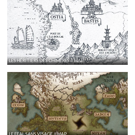
LES HÉRITIERS DES CHIMÈRES // MAP
LE FEAL SANS VISAGE // MAP