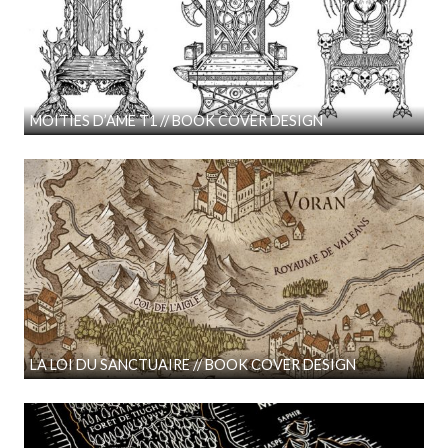
MOITIES D’AME T1 // BOOK COVER DESIGN
LA LOI DU SANCTUAIRE // BOOK COVER DESIGN